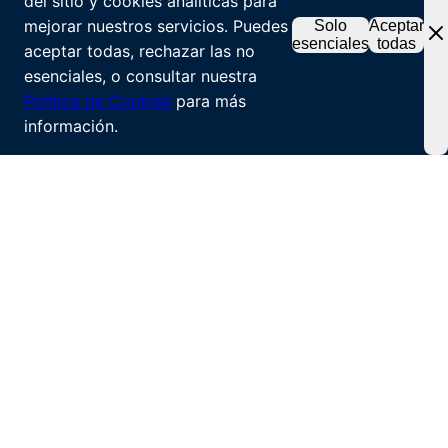
del sitio y cookies analíticas para
mejorar nuestros servicios. Puedes
Solo
Aceptar
esenciales
todas
aceptar todas, rechazar las no
esenciales, o consultar nuestra
Política de Cookies
para más
información.