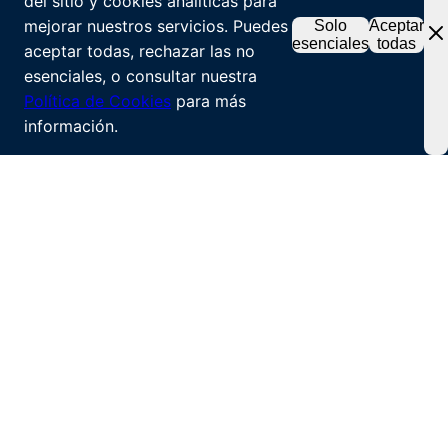
del sitio y cookies analíticas para
mejorar nuestros servicios. Puedes
Solo
Aceptar
esenciales
todas
aceptar todas, rechazar las no
esenciales, o consultar nuestra
Política de Cookies
para más
información.