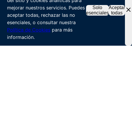
del sitio y cookies analíticas para
mejorar nuestros servicios. Puedes
Solo
Aceptar
esenciales
todas
aceptar todas, rechazar las no
esenciales, o consultar nuestra
Política de Cookies
para más
información.