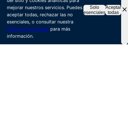
del sitio y cookies analíticas para
mejorar nuestros servicios. Puedes
Solo
Aceptar
esenciales
todas
aceptar todas, rechazar las no
esenciales, o consultar nuestra
Política de Cookies
para más
información.