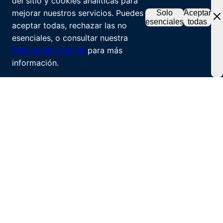
del sitio y cookies analíticas para
mejorar nuestros servicios. Puedes
Solo
Aceptar
esenciales
todas
aceptar todas, rechazar las no
esenciales, o consultar nuestra
Política de Cookies
para más
información.