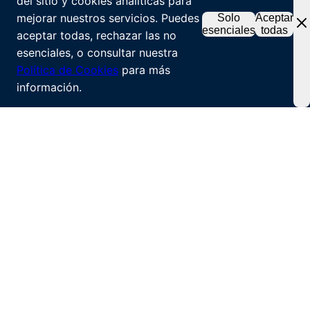
del sitio y cookies analíticas para
mejorar nuestros servicios. Puedes
Solo
Aceptar
esenciales
todas
aceptar todas, rechazar las no
esenciales, o consultar nuestra
Política de Cookies
para más
información.