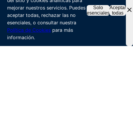
del sitio y cookies analíticas para
mejorar nuestros servicios. Puedes
Solo
Aceptar
esenciales
todas
aceptar todas, rechazar las no
esenciales, o consultar nuestra
Política de Cookies
para más
información.