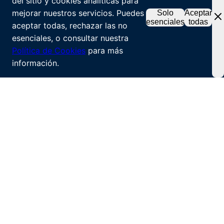
del sitio y cookies analíticas para
mejorar nuestros servicios. Puedes
Solo
Aceptar
esenciales
todas
aceptar todas, rechazar las no
esenciales, o consultar nuestra
Política de Cookies
para más
información.