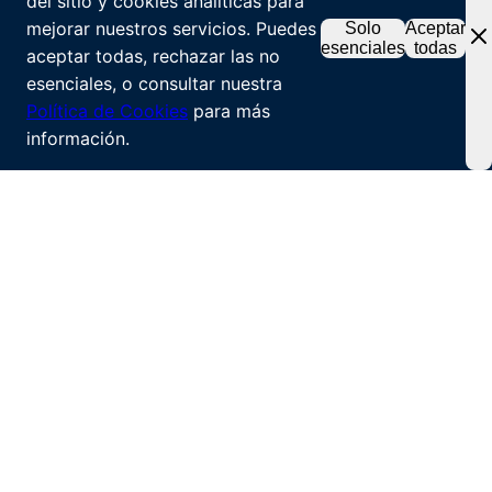
del sitio y cookies analíticas para
mejorar nuestros servicios. Puedes
Solo
Aceptar
esenciales
todas
aceptar todas, rechazar las no
esenciales, o consultar nuestra
Política de Cookies
para más
información.