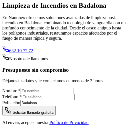
Limpieza de Incendios
en
Badalona
En Nanonex ofrecemos soluciones avanzadas de limpieza post-
incendio en Badalona, combinando tecnología de vanguardia con un
profundo conocimiento de la ciudad. Desde el casco antiguo hasta
los polígonos industriales, restauramos espacios afectados por el
fuego de manera rápida y segura.
632 10 72 72
Nosotros te llamamos
Presupuesto sin compromiso
Déjanos tus datos y te contactamos en menos de 2 horas
Nombre *
Teléfono *
Población
Solicitar llamada gratuita
Al enviar, aceptas nuestra
Política de Privacidad