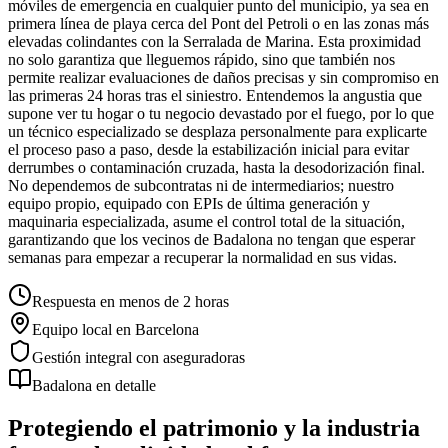
móviles de emergencia en cualquier punto del municipio, ya sea en
primera línea de playa cerca del Pont del Petroli o en las zonas más
elevadas colindantes con la Serralada de Marina. Esta proximidad
no solo garantiza que lleguemos rápido, sino que también nos
permite realizar evaluaciones de daños precisas y sin compromiso en
las primeras 24 horas tras el siniestro. Entendemos la angustia que
supone ver tu hogar o tu negocio devastado por el fuego, por lo que
un técnico especializado se desplaza personalmente para explicarte
el proceso paso a paso, desde la estabilización inicial para evitar
derrumbes o contaminación cruzada, hasta la desodorización final.
No dependemos de subcontratas ni de intermediarios; nuestro
equipo propio, equipado con EPIs de última generación y
maquinaria especializada, asume el control total de la situación,
garantizando que los vecinos de Badalona no tengan que esperar
semanas para empezar a recuperar la normalidad en sus vidas.
Respuesta en menos de 2 horas
Equipo local en Barcelona
Gestión integral con aseguradoras
Badalona
en detalle
Protegiendo el patrimonio y la industria