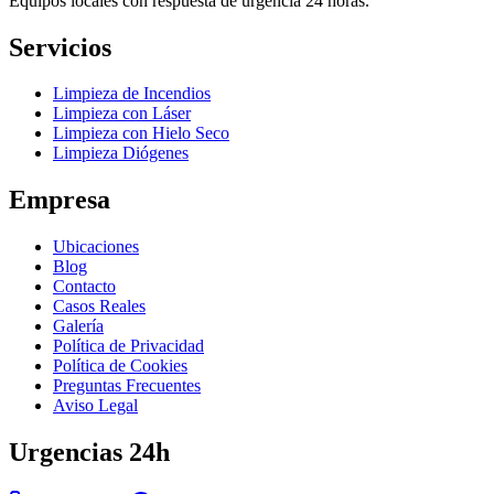
Equipos locales con respuesta de urgencia 24 horas.
Servicios
Limpieza de Incendios
Limpieza con Láser
Limpieza con Hielo Seco
Limpieza Diógenes
Empresa
Ubicaciones
Blog
Contacto
Casos Reales
Galería
Política de Privacidad
Política de Cookies
Preguntas Frecuentes
Aviso Legal
Urgencias 24h