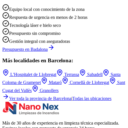
Equipo local con conocimiento de la zona
Respuesta de urgencia en menos de 2 horas
Tecnología láser e hielo seco
Presupuesto sin compromiso
Gestión integral con aseguradoras
Presupuesto en
Badalona
Más localidades en
Barcelona
:
L'Hospitalet de Llobregat
Terrassa
Sabadell
Santa
Coloma de Gramenet
Mataró
Cornellà de Llobregat
Sant
Cugat del Vallès
Granollers
Ver toda la provincia de
Barcelona
|
Todas las ubicaciones
Más de 30 años de experiencia en limpieza técnica especializada.