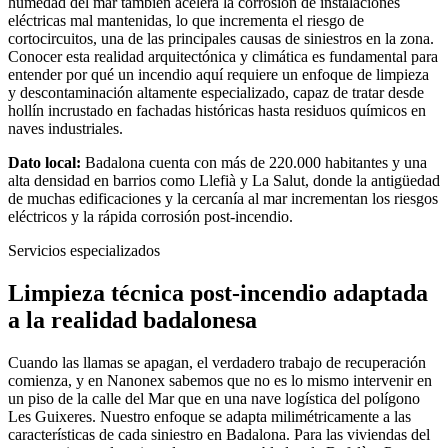
humedad del mar también acelera la corrosión de instalaciones
eléctricas mal mantenidas, lo que incrementa el riesgo de
cortocircuitos, una de las principales causas de siniestros en la zona.
Conocer esta realidad arquitectónica y climática es fundamental para
entender por qué un incendio aquí requiere un enfoque de limpieza
y descontaminación altamente especializado, capaz de tratar desde
hollín incrustado en fachadas históricas hasta residuos químicos en
naves industriales.
Dato local:
Badalona cuenta con más de 220.000 habitantes y una
alta densidad en barrios como Llefià y La Salut, donde la antigüedad
de muchas edificaciones y la cercanía al mar incrementan los riesgos
eléctricos y la rápida corrosión post-incendio.
Servicios especializados
Limpieza técnica post-incendio adaptada
a la realidad badalonesa
Cuando las llamas se apagan, el verdadero trabajo de recuperación
comienza, y en Nanonex sabemos que no es lo mismo intervenir en
un piso de la calle del Mar que en una nave logística del polígono
Les Guixeres. Nuestro enfoque se adapta milimétricamente a las
características de cada siniestro en Badalona. Para las viviendas del