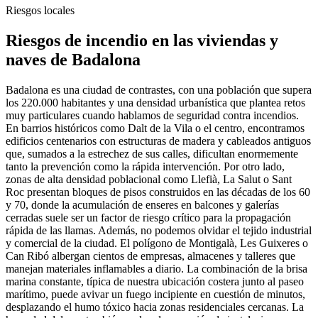
Riesgos locales
Riesgos de incendio en las viviendas y
naves de Badalona
Badalona es una ciudad de contrastes, con una población que supera
los 220.000 habitantes y una densidad urbanística que plantea retos
muy particulares cuando hablamos de seguridad contra incendios.
En barrios históricos como Dalt de la Vila o el centro, encontramos
edificios centenarios con estructuras de madera y cableados antiguos
que, sumados a la estrechez de sus calles, dificultan enormemente
tanto la prevención como la rápida intervención. Por otro lado,
zonas de alta densidad poblacional como Llefià, La Salut o Sant
Roc presentan bloques de pisos construidos en las décadas de los 60
y 70, donde la acumulación de enseres en balcones y galerías
cerradas suele ser un factor de riesgo crítico para la propagación
rápida de las llamas. Además, no podemos olvidar el tejido industrial
y comercial de la ciudad. El polígono de Montigalà, Les Guixeres o
Can Ribó albergan cientos de empresas, almacenes y talleres que
manejan materiales inflamables a diario. La combinación de la brisa
marina constante, típica de nuestra ubicación costera junto al paseo
marítimo, puede avivar un fuego incipiente en cuestión de minutos,
desplazando el humo tóxico hacia zonas residenciales cercanas. La