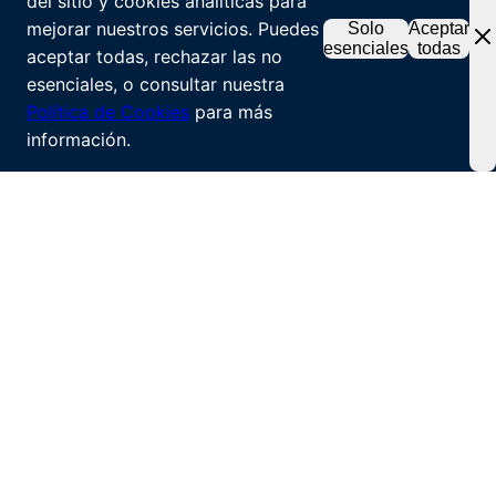
del sitio y cookies analíticas para
mejorar nuestros servicios. Puedes
Solo
Aceptar
esenciales
todas
aceptar todas, rechazar las no
esenciales, o consultar nuestra
Política de Cookies
para más
información.