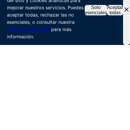
del sitio y cookies analíticas para
mejorar nuestros servicios. Puedes
Solo
Aceptar
esenciales
todas
aceptar todas, rechazar las no
esenciales, o consultar nuestra
Política de Cookies
para más
información.