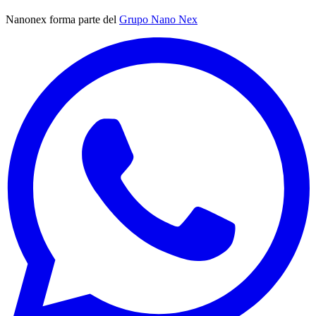
Nanonex forma parte del
Grupo Nano Nex