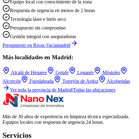
Equipo local con conocimiento de la zona
Respuesta de urgencia en menos de 2 horas
Tecnología láser e hielo seco
Presupuesto sin compromiso
Gestión integral con aseguradoras
Presupuesto en
Rivas-Vaciamadrid
Más localidades en
Madrid
:
Alcalá de Henares
Getafe
Leganés
Móstoles
Alcorcón
Fuenlabrada
Torrejón de Ardoz
Alcobendas
Ver toda la provincia de
Madrid
|
Todas las ubicaciones
Más de 30 años de experiencia en limpieza técnica especializada.
Equipos locales con respuesta de urgencia 24 horas.
Servicios