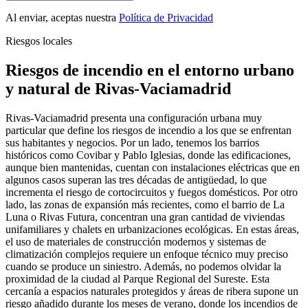
Al enviar, aceptas nuestra
Política de Privacidad
Riesgos locales
Riesgos de incendio en el entorno urbano
y natural de Rivas-Vaciamadrid
Rivas-Vaciamadrid presenta una configuración urbana muy
particular que define los riesgos de incendio a los que se enfrentan
sus habitantes y negocios. Por un lado, tenemos los barrios
históricos como Covibar y Pablo Iglesias, donde las edificaciones,
aunque bien mantenidas, cuentan con instalaciones eléctricas que en
algunos casos superan las tres décadas de antigüedad, lo que
incrementa el riesgo de cortocircuitos y fuegos domésticos. Por otro
lado, las zonas de expansión más recientes, como el barrio de La
Luna o Rivas Futura, concentran una gran cantidad de viviendas
unifamiliares y chalets en urbanizaciones ecológicas. En estas áreas,
el uso de materiales de construcción modernos y sistemas de
climatización complejos requiere un enfoque técnico muy preciso
cuando se produce un siniestro. Además, no podemos olvidar la
proximidad de la ciudad al Parque Regional del Sureste. Esta
cercanía a espacios naturales protegidos y áreas de ribera supone un
riesgo añadido durante los meses de verano, donde los incendios de