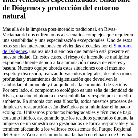
de Diógenes y protección del entorno
natural
Más allá de la limpieza post-incendio tradicional, en Rivas-
Vaciamadrid nos enfrentamos a escenarios complejos que requieren
una sensibilidad y una especialización excepcionales. Uno de estos
retos son las intervenciones en viviendas afectadas por el
Síndrome
de Diógenes
, una realidad silenciosa que también está presente en
nuestra ciudad. En estos casos, el riesgo de incendio se multiplica
exponencialmente debido a la acumulación masiva de enseres y
basura. Nuestro equipo aborda estas situaciones con el máximo
respeto y discreción, realizando vaciados integrales, desinfecciones
profundas y tratamientos de higienización que devuelven la
salubridad al inmueble y tranquilidad a la comunidad de vecinos.
Por otro lado, el compromiso ecológico es una seña de identidad de
Rivas, una ciudad pionera en sostenibilidad y respeto por el medio
ambiente. En sintonía con esta filosofía, todos nuestros procesos de
limpieza y restauración están diseñados para minimizar el impacto
ecológico. Utilizamos productos biodegradables y técnicas de bajo
consumo hídrico, asegurando que los residuos generados durante la
limpieza de un siniestro sean gestionados de forma responsable y no
terminen afectando a los valiosos ecosistemas del Parque Regional
del Sureste. Ya sea restaurando una fachada en el barrio de Covibar