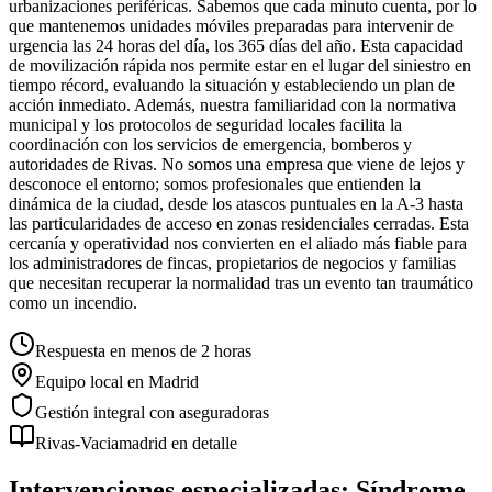
urbanizaciones periféricas. Sabemos que cada minuto cuenta, por lo
que mantenemos unidades móviles preparadas para intervenir de
urgencia las 24 horas del día, los 365 días del año. Esta capacidad
de movilización rápida nos permite estar en el lugar del siniestro en
tiempo récord, evaluando la situación y estableciendo un plan de
acción inmediato. Además, nuestra familiaridad con la normativa
municipal y los protocolos de seguridad locales facilita la
coordinación con los servicios de emergencia, bomberos y
autoridades de Rivas. No somos una empresa que viene de lejos y
desconoce el entorno; somos profesionales que entienden la
dinámica de la ciudad, desde los atascos puntuales en la A-3 hasta
las particularidades de acceso en zonas residenciales cerradas. Esta
cercanía y operatividad nos convierten en el aliado más fiable para
los administradores de fincas, propietarios de negocios y familias
que necesitan recuperar la normalidad tras un evento tan traumático
como un incendio.
Respuesta en menos de 2 horas
Equipo local en Madrid
Gestión integral con aseguradoras
Rivas-Vaciamadrid
en detalle
Intervenciones especializadas: Síndrome