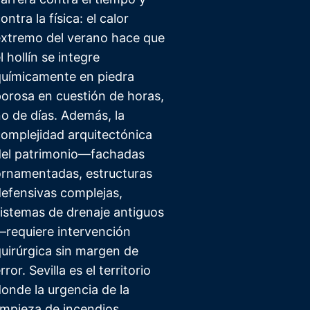
ontra la física: el calor
extremo del verano hace que
l hollín se integre
químicamente en piedra
orosa en cuestión de horas,
o de días. Además, la
omplejidad arquitectónica
del patrimonio—fachadas
ornamentadas, estructuras
efensivas complejas,
istemas de drenaje antiguos
requiere intervención
uirúrgica sin margen de
rror. Sevilla es el territorio
onde la urgencia de la
impieza de incendios