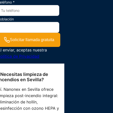
eléfono *
oblación
Solicitar llamada gratuita
l enviar, aceptas nuestra
olítica de Privacidad
¿Necesitas limpieza de
ncendios en Sevilla?
í. Nanonex en Sevilla ofrece
impieza post-incendio integral:
liminación de hollín,
esinfección con ozono HEPA y