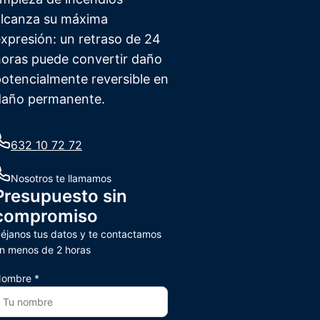
alcanza su máxima
xpresión: un retraso de 24
horas puede convertir daño
otencialmente reversible en
daño permanente.
632 10 72 72
Nosotros te llamamos
Presupuesto sin
compromiso
éjanos tus datos y te contactamos
n menos de 2 horas
ombre *