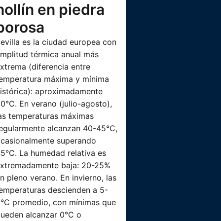
hollín en piedra
porosa
evilla es la ciudad europea con
mplitud térmica anual más
xtrema (diferencia entre
emperatura máxima y mínima
istórica): aproximadamente
0°C. En verano (julio-agosto),
as temperaturas máximas
egularmente alcanzan 40-45°C,
casionalmente superando
5°C. La humedad relativa es
xtremadamente baja: 20-25%
n pleno verano. En invierno, las
emperaturas descienden a 5-
°C promedio, con mínimas que
ueden alcanzar 0°C o